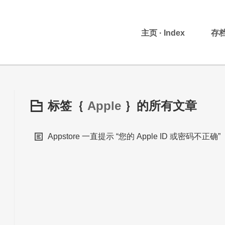
主页 · Index
存档 
标签｛
Apple
｝的所有文章
Appstore 一直提示 “您的 Apple ID 或密码不正确”