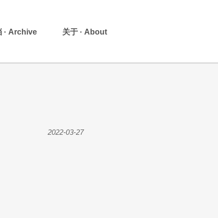
· Archive
关于 · About
2022-03-27