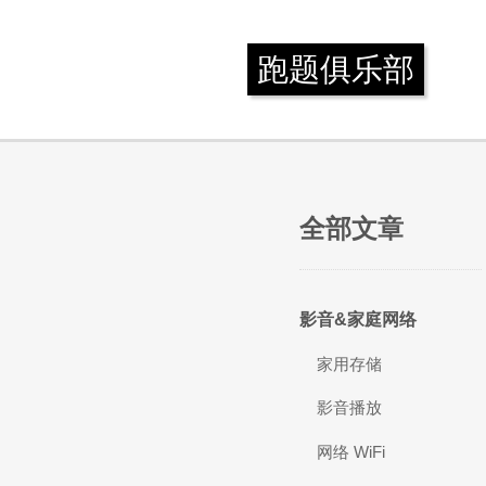
跑题俱乐部
全部文章
影音&家庭网络
家用存储
影音播放
网络 WiFi