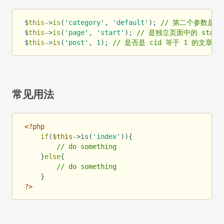
$
this
->
is
(
'category'
, 
'default'
); 
// 第二个参数是分类
$
this
->
is
(
'page'
, 
'start'
); 
// 是独立页面中的 start
$
this
->
is
(
'post'
, 
1
); 
// 是否是 cid 等于 1 的文章的
常见用法
<?php
if
(
$this
->is(
'index'
)){

// do something
    }
else
{

// do something
?>