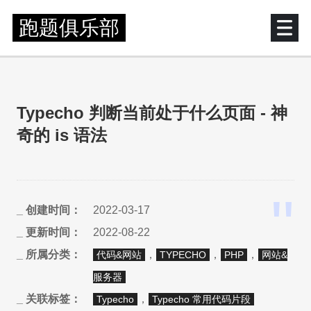
跑题俱乐部
Typecho 判断当前处于什么页面 - 神
奇的 is 语法
2022-03-17
2022-08-22
，
，
，
代码&网站
TYPECHO
PHP
网站&
服务器
，
Typecho
Typecho 常用代码片段