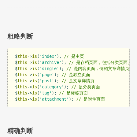
粗略判断
$
this
->
is
(
'index'
); 
// 是主页
$
this
->
is
(
'archive'
); 
// 是存档页面，包括分类页面、
$
this
->
is
(
'single'
); 
// 是内容页面，例如文章详情页、
$
this
->
is
(
'page'
); 
// 是独立页面
$
this
->
is
(
'post'
); 
// 是文章详情页
$
this
->
is
(
'category'
); 
// 是分类页面
$
this
->
is
(
'tag'
); 
// 是标签页面
$
this
->
is
(
'attachment'
); 
// 是附件页面
精确判断